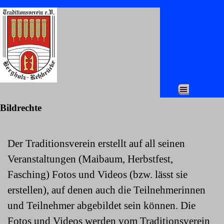
Direkt zum Seiteninhalt
Menü überspringen
Bildrechte
Der Traditionsverein
erstellt
auf all seinen
Veranstaltungen (Maibaum, Herbstfest,
Fasching) Fotos und Videos
(bzw.
lässt
sie
erstellen)
, auf denen auch die Teilnehmerinnen
und Teilnehmer abgebildet sein können. Die
Fotos und Videos werden vo
m
Traditionsverein